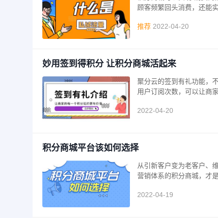
顾客频繁回头消费，还能
推荐
2022-04-20
妙用签到得积分 让积分商城活起来
聚分云的签到有礼功能，
用户订阅次数，可以让商
2022-04-20
积分商城平台该如何选择
从引新客户变为老客户、
营销体系的积分商城，才
2022-04-19