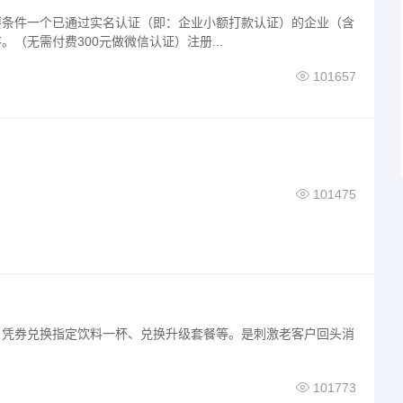
要条件一个已通过实名认证（即：企业小额打款认证）的企业（含
（无需付费300元做微信认证）注册...
101657
101475
，凭券兑换指定饮料一杯、兑换升级套餐等。是刺激老客户回头消
101773