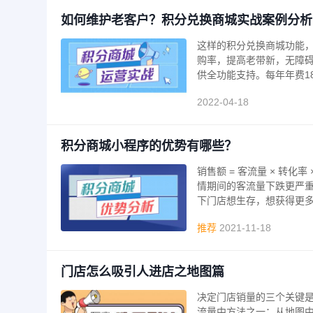
如何维护老客户？积分兑换商城实战案例分析
这样的积分兑换商城功能
购率，提高老带新，无障碍
供全功能支持。每年年费18
2022-04-18
积分商城小程序的优势有哪些？
销售额 = 客流量 × 转
情期间的客流量下跌更严
下门店想生存，想获得更
推荐
2021-11-18
门店怎么吸引人进店之地图篇
决定门店销量的三个关键是
流量中方法之一：从地图