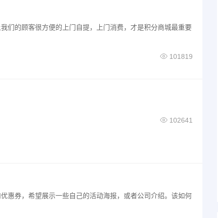
让我们的顾客很方便的上门自提，上门消费，才是积分商城最重要
101819
102641
和优惠券，希望展示一些自己的活动海报，或者公司介绍。该如何