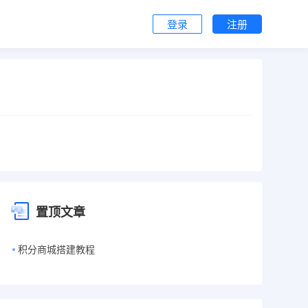
登录
注册
置顶文章
积分商城搭建教程