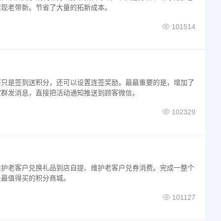
实现老带新。节省了大量的拓新成本。
101514
不只是签到送积分，还可以设置连签奖励。最最重要的是，增加了
家群发消息，直接把活动通知推送到顾客微信。
102329
维护老客户兑换礼品到店自提、维护老客户兑券消费。完成一整个
是最值得买的积分商城。
101127