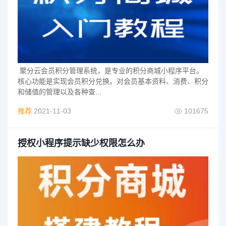
聚分云会员积分管理系统，是专业的积分商城小程序平台。
核心功能是实现会员积分兑换。对会员基本资料、消费、积分
和储值的管理以及各种查...
推荐
2021-11-03
101675
授权小程序提示缺少权限怎么办