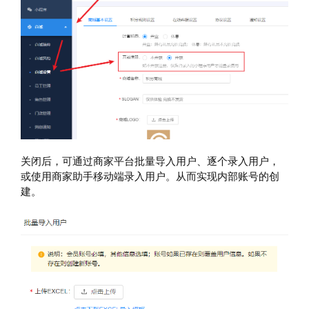
关闭后，可通过商家平台批量导入用户、逐个录入用户，
或使用商家助手移动端录入用户。从而实现内部账号的创
建。