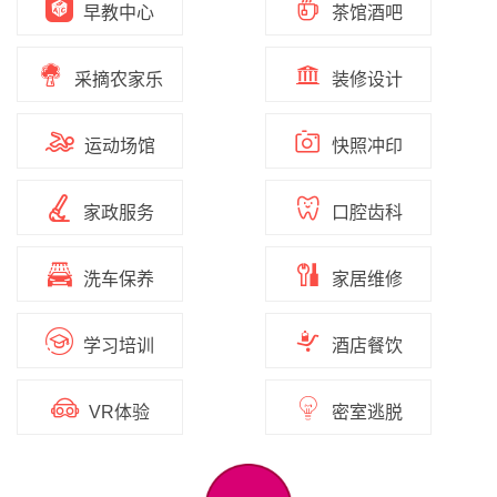
早教中心
茶馆酒吧
采摘农家乐
装修设计
运动场馆
快照冲印
家政服务
口腔齿科
洗车保养
家居维修
学习培训
酒店餐饮
VR体验
密室逃脱