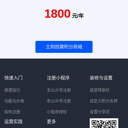
1800
元/年
立刻创建积分商城
快速入门
注册小程序
装修与设置
搭建指引
无公众号注册
底部导航栏
功能与价格
有公众号注册
自定义积分名称
如何注册
小程序授权
设置分享页
运营实践
更多